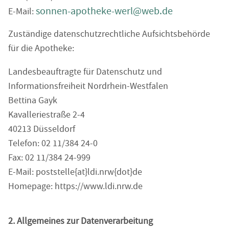
sonnen-apotheke-werl@web.de
E-Mail:
Zuständige datenschutzrechtliche Aufsichtsbehörde
für die Apotheke:
Landesbeauftragte für Datenschutz und
Informationsfreiheit Nordrhein-Westfalen
Bettina Gayk
Kavalleriestraße 2-4
40213 Düsseldorf
Telefon: 02 11/384 24-0
Fax: 02 11/384 24-999
E-Mail: poststelle{at}ldi.nrw{dot}de
Homepage: https://www.ldi.nrw.de
2. Allgemeines zur Datenverarbeitung